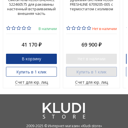
522460575 для раковины
FRESHLINE 6709205-00S с
настенный встраиваемый
термостатом с изливом
внешняя часть
В наличии
Нет в наличии
41 170
69 900
₽
₽
В корзину
Нет в наличии
Купить в 1 клик
Купить в 1 клик
Счет для юр. лиц
Счет для юр. лиц
2009-2025 © Интернет-магазин «Kludi-store»