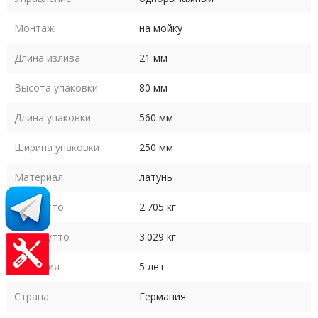
Монтаж
на мойку
Длина излива
21 мм
Высота упаковки
80 мм
Длина упаковки
560 мм
Ширина упаковки
250 мм
Материал
латунь
Вес нетто
2.705 кг
Вес брутто
3.029 кг
Гарантия
5 лет
Страна
Германия