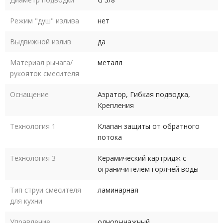
Режим "душ" излива
нет
Выдвижной излив
да
Материал рычага/
металл
рукояток смесителя
Оснащение
Аэратор, Гибкая подводка,
Крепления
Технология 1
Клапан защиты от обратного
потока
Технология 3
Керамический картридж с
ограничителем горячей воды
Тип струи смесителя
ламинарная
для кухни
Управление
однорычажный