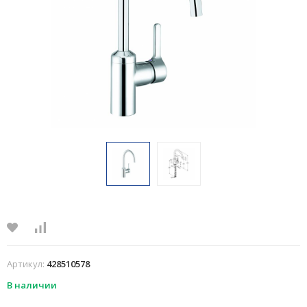
Артикул:
428510578
В наличии