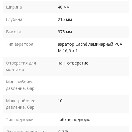
Ширина
48 мм
Глубина
215 мм
Высота
375 мм
Тип аэратора
аэратор Caché ламинарный PCA
M 16,5 x 1
Отверстия для
на 1 отверстие
монтажа
Мин. рабочее
1
давление, бар
Макс. рабочее
10
давление, бар
Тип подводки
гибкая подводка
Диаметр подводки
G 3/8