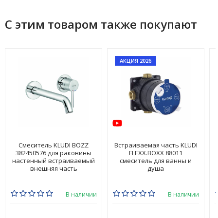
С этим товаром также покупают
АКЦИЯ 2026
Смеситель KLUDI BOZZ
Встраиваемая часть KLUDI
382450576 для раковины
FLEXX.BOXX 88011
настенный встраиваемый
смеситель для ванны и
внешняя часть
душа
В наличии
В наличии