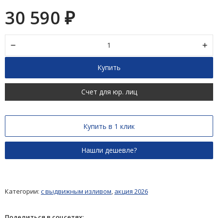
30 590
₽
Купить
Счет для юр. лиц
Купить в 1 клик
Категории:
с выдвижным изливом
,
акция 2026
Поделиться в соцсетях: