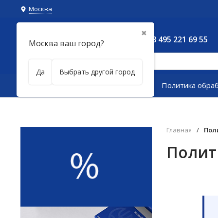
Москва
✖
8 495 221 69 55
Москва ваш город?
Да
Выбрать другой город
Каталог товаров
Политика обра
Главная
/
Пол
Полит