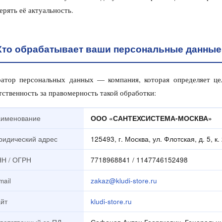
ерять её актуальность.
Кто обрабатывает ваши персональные данные
атор персональных данных — компания, которая определяет це
тственность за правомерность такой обработки:
именование
ООО «САНТЕХСИСТЕМА-МОСКВА»
идический адрес
125493, г. Москва, ул. Флотская, д. 5, к.
Н / ОГРН
7718968841 / 1147746152498
mail
zakaz@kludi-store.ru
йт
kludi-store.ru