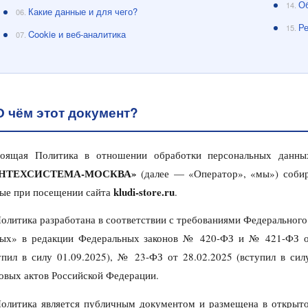
О
14.
Какие данные и для чего?
06.
Ре
15.
Cookie и веб-аналитика
07.
О чём этот документ?
тоящая Политика в отношении обработки персональных данны
НТЕХСИСТЕМА-МОСКВА»
(далее — «Оператор», «мы») собир
kludi-store.ru
ые при посещении сайта
.
олитика разработана в соответствии с требованиями Федерального
ых» в редакции Федеральных законов № 420-ФЗ и № 421-ФЗ от
упил в силу 01.09.2025), № 23-ФЗ от 28.02.2025 (вступил в с
овых актов Российской Федерации.
олитика является публичным документом и размещена в открыто