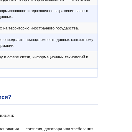
формированное и однозначное выражение вашего
данных.
 на территорию иностранного государства.
зя определить принадлежность данных конкретному
ормации.
у в сфере связи, информационных технологий и
мся?
анными:
снования — согласия, договора или требования