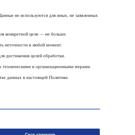
Данные не используются для иных, не заявленных
ля конкретной цели — не больше.
ть неточности в любой момент.
для достижения целей обработки.
х техническими и организационными мерами.
ке данных в настоящей Политике.
Срок хранения