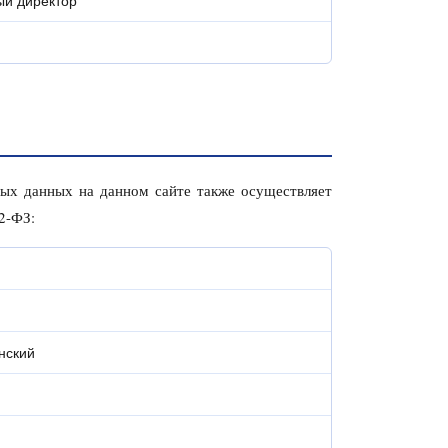
ый директор
данных на данном сайте также осуществляет
2-ФЗ:
нский