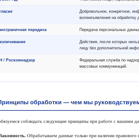
гласие
Добровольное, конкретное, ин
волеизъявления на обработку 
ансграничная передача
Передача персональных данных
езличивание
Действия, после которых нель
лицу без дополнительной инф
Н / Роскомнадзор
Федеральная служба по надзор
массовых коммуникаций.
Принципы обработки — чем мы руководствуе
бязуемся соблюдать следующие принципы при работе с вашими д
Законность.
Обрабатываем данные только при наличии правового о