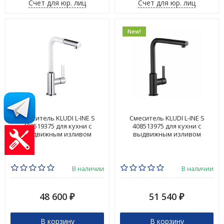
Счет для юр. лиц
Счет для юр. лиц
New!
Смеситель KLUDI L-INE S
Смеситель KLUDI L-INE S
408519375 для кухни с
408513975 для кухни с
выдвижным изливом
выдвижным изливом
В наличии
В наличии
48 600
51 540
₽
₽
В корзину
В корзину