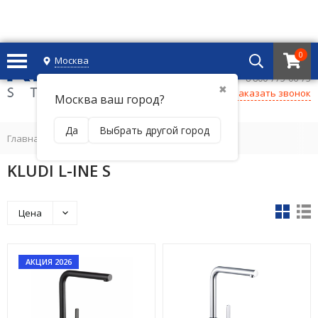
0
Москва
+7 495 221 69 55
8 800-775-06-73
✖
Заказать звонок
Москва ваш город?
Да
Выбрать другой город
Главная
/
KLUDI L-INE S
Цена
АКЦИЯ 2026