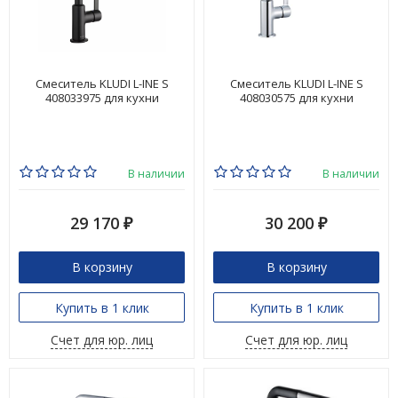
Смеситель KLUDI L-INE S
Смеситель KLUDI L-INE S
408033975 для кухни
408030575 для кухни
В наличии
В наличии
29 170
30 200
₽
₽
В корзину
В корзину
Купить в 1 клик
Купить в 1 клик
Счет для юр. лиц
Счет для юр. лиц