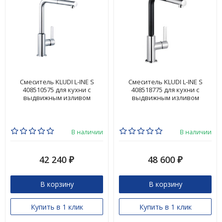
Смеситель KLUDI L-INE S
Смеситель KLUDI L-INE S
408510575 для кухни с
408518775 для кухни с
выдвижным изливом
выдвижным изливом
В наличии
В наличии
42 240
48 600
₽
₽
В корзину
В корзину
Купить в 1 клик
Купить в 1 клик