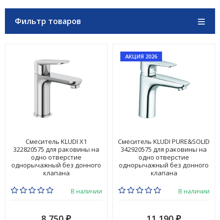
Фильтр товаров
АКЦИЯ 2026
Смеситель KLUDI X1
Смеситель KLUDI PURE&SOLID
322820575 для раковины на
342920575 для раковины на
одно отверстие
одно отверстие
однорычажный без донного
однорычажный без донного
клапана
клапана
В наличии
В наличии
8 750
11 190
₽
₽