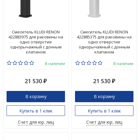
Смеситель KLUDI RENON
Смеситель KLUDI RENON
422883975 для раковины на
422885375 для раковины на
одно отверстие
одно отверстие
однорычажный с донным
однорычажный с донным
клапаном
клапаном
В наличии
В наличии
21 530
21 530
₽
₽
В корзину
В корзину
Купить в 1 клик
Купить в 1 клик
Счет для юр. лиц
Счет для юр. лиц