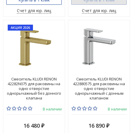
Счет для юр. лиц
Счет для юр. лиц
АКЦИЯ 2026
Смеситель KLUDI RENON
Смеситель KLUDI RENON
42282N075 для раковины на
422880575 для раковины на
одно отверстие
одно отверстие
однорычажный без донного
однорычажный с донным
клапана
клапаном
В наличии
В наличии
16 480
16 890
₽
₽