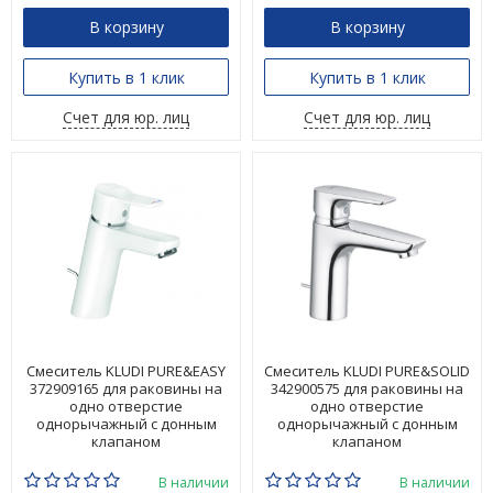
В корзину
В корзину
Купить в 1 клик
Купить в 1 клик
Счет для юр. лиц
Счет для юр. лиц
Смеситель KLUDI PURE&EASY
Смеситель KLUDI PURE&SOLID
372909165 для раковины на
342900575 для раковины на
одно отверстие
одно отверстие
однорычажный с донным
однорычажный с донным
клапаном
клапаном
В наличии
В наличии