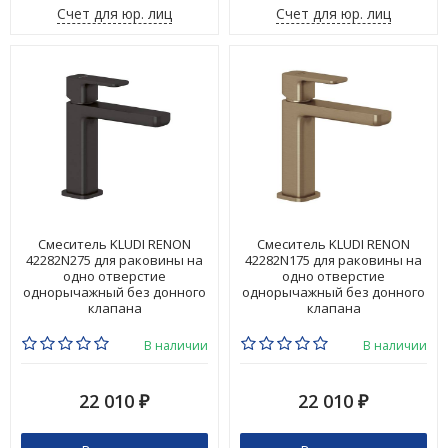
Счет для юр. лиц
Счет для юр. лиц
Смеситель KLUDI RENON
Смеситель KLUDI RENON
42282N275 для раковины на
42282N175 для раковины на
одно отверстие
одно отверстие
однорычажный без донного
однорычажный без донного
клапана
клапана
В наличии
В наличии
22 010
22 010
₽
₽