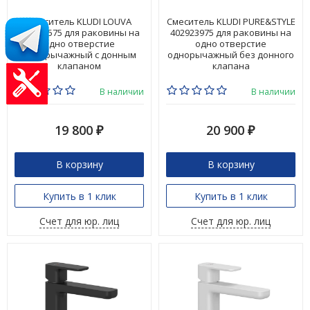
Смеситель KLUDI LOUVA
Смеситель KLUDI PURE&STYLE
242880575 для раковины на
402923975 для раковины на
одно отверстие
одно отверстие
однорычажный с донным
однорычажный без донного
клапаном
клапана
В наличии
В наличии
19 800
20 900
₽
₽
В корзину
В корзину
Купить в 1 клик
Купить в 1 клик
Счет для юр. лиц
Счет для юр. лиц