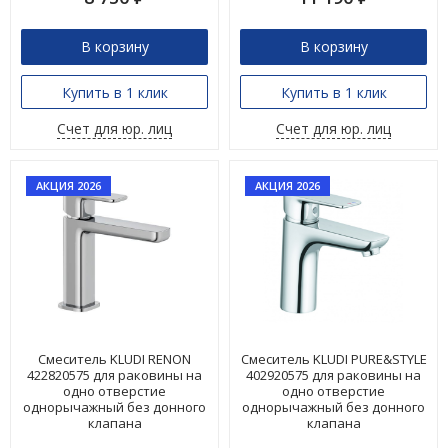
В корзину
В корзину
Купить в 1 клик
Купить в 1 клик
Счет для юр. лиц
Счет для юр. лиц
АКЦИЯ 2026
АКЦИЯ 2026
Смеситель KLUDI RENON
Смеситель KLUDI PURE&STYLE
422820575 для раковины на
402920575 для раковины на
одно отверстие
одно отверстие
однорычажный без донного
однорычажный без донного
клапана
клапана