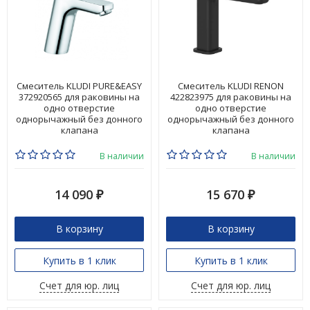
Смеситель KLUDI PURE&EASY
Смеситель KLUDI RENON
372920565 для раковины на
422823975 для раковины на
одно отверстие
одно отверстие
однорычажный без донного
однорычажный без донного
клапана
клапана
В наличии
В наличии
14 090
15 670
₽
₽
В корзину
В корзину
Купить в 1 клик
Купить в 1 клик
Счет для юр. лиц
Счет для юр. лиц