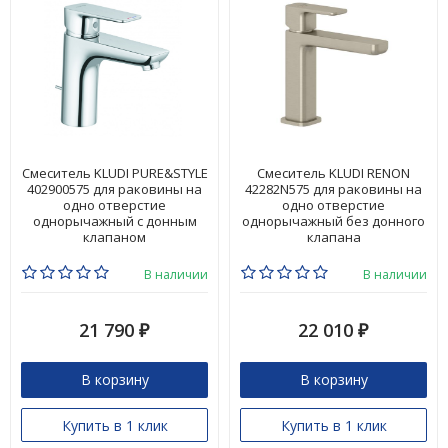
Смеситель KLUDI PURE&STYLE
Смеситель KLUDI RENON
402900575 для раковины на
42282N575 для раковины на
одно отверстие
одно отверстие
однорычажный с донным
однорычажный без донного
клапаном
клапана
В наличии
В наличии
21 790
22 010
₽
₽
В корзину
В корзину
Купить в 1 клик
Купить в 1 клик