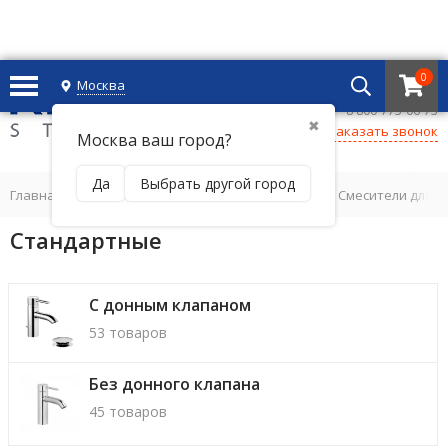
0
Москва
+7 495 221 69 55
8 800-775-06-73
✖
Заказать звонок
Москва ваш город?
Да
Выбрать другой город
Главная
/
СМЕСИТЕЛИ ДЛЯ ВАННОЙ КОМНАТЫ
/
Смесители для 
Стандартные
С донным клапаном
53 товаров
Без донного клапана
45 товаров