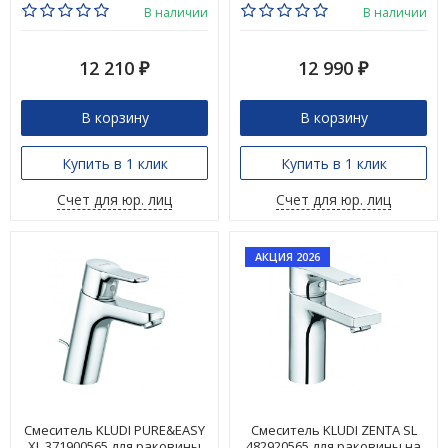
В наличии
В наличии
12 210
12 990
₽
₽
В корзину
В корзину
Купить в 1 клик
Купить в 1 клик
Счет для юр. лиц
Счет для юр. лиц
АКЦИЯ 2026
Смеситель KLUDI PURE&EASY
Смеситель KLUDI ZENTA SL
XL 371900565 для раковины
482920565 для раковины на