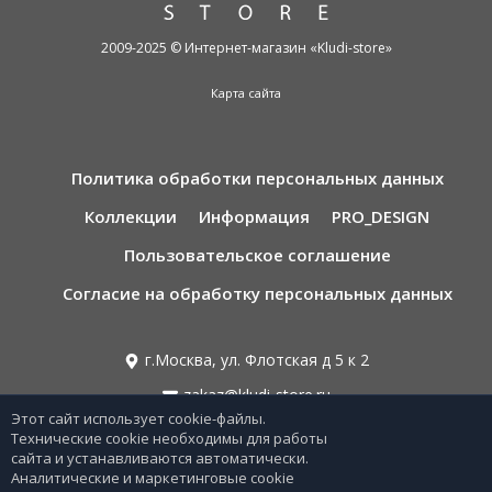
2009-2025 © Интернет-магазин «Kludi-store»
Карта сайта
Политика обработки персональных данных
Коллекции
Информация
PRO_DESIGN
Пользовательское соглашение
Согласие на обработку персональных данных
г.Москва, ул. Флотская д 5 к 2
zakaz@kludi-store.ru
Этот сайт использует cookie-файлы.
Технические cookie необходимы для работы
8 495 221 69 55
сайта и устанавливаются автоматически.
Аналитические и маркетинговые cookie