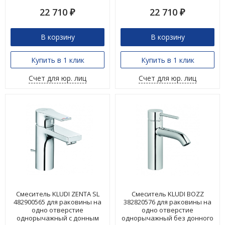
22 710
22 710
₽
₽
В корзину
В корзину
Купить в 1 клик
Купить в 1 клик
Счет для юр. лиц
Счет для юр. лиц
Смеситель KLUDI ZENTA SL
Смеситель KLUDI BOZZ
482900565 для раковины на
382820576 для раковины на
одно отверстие
одно отверстие
однорычажный с донным
однорычажный без донного