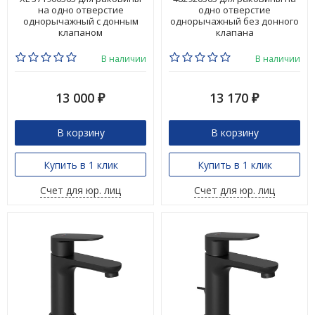
на одно отверстие
одно отверстие
однорычажный с донным
однорычажный без донного
клапаном
клапана
В наличии
В наличии
13 000
13 170
₽
₽
В корзину
В корзину
Купить в 1 клик
Купить в 1 клик
Счет для юр. лиц
Счет для юр. лиц