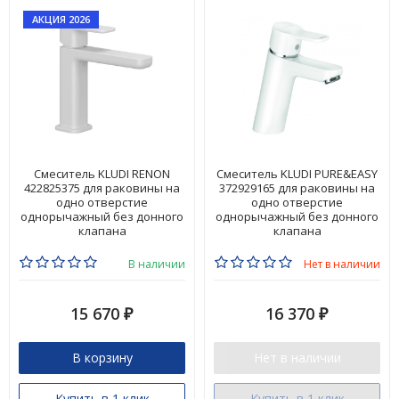
АКЦИЯ 2026
Смеситель KLUDI RENON
Смеситель KLUDI PURE&EASY
422825375 для раковины на
372929165 для раковины на
одно отверстие
одно отверстие
однорычажный без донного
однорычажный без донного
клапана
клапана
В наличии
Нет в наличии
15 670
16 370
₽
₽
В корзину
Нет в наличии
Купить в 1 клик
Купить в 1 клик