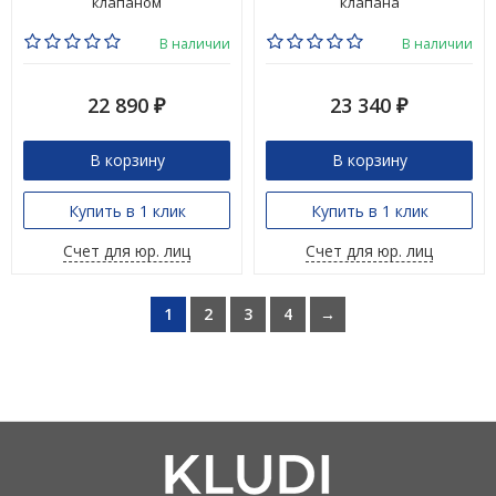
клапаном
клапана
В наличии
В наличии
22 890
23 340
₽
₽
В корзину
В корзину
Купить в 1 клик
Купить в 1 клик
Счет для юр. лиц
Счет для юр. лиц
1
2
3
4
→