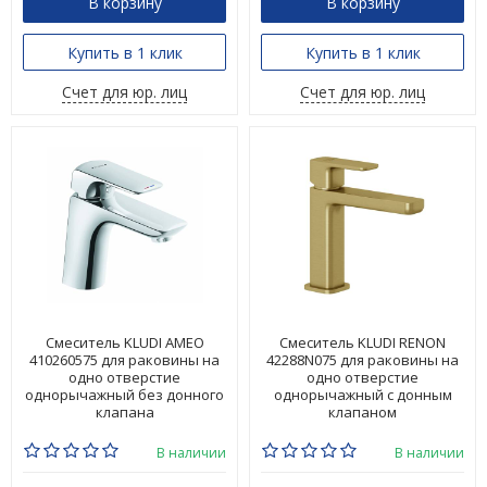
В корзину
В корзину
Купить в 1 клик
Купить в 1 клик
Счет для юр. лиц
Счет для юр. лиц
Смеситель KLUDI AMEO
Смеситель KLUDI RENON
410260575 для раковины на
42288N075 для раковины на
одно отверстие
одно отверстие
однорычажный без донного
однорычажный с донным
клапана
клапаном
В наличии
В наличии