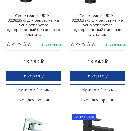
Смеситель KLUDI X1
Смеситель KLUDI X1
322823975 для раковины на
322883975 для раковины на
одно отверстие
одно отверстие
однорычажный без донного
однорычажный с донным
клапана
клапаном
В наличии
В наличии
13 190
13 840
₽
₽
В корзину
В корзину
Купить в 1 клик
Купить в 1 клик
Счет для юр. лиц
Счет для юр. лиц
АКЦИЯ 2026