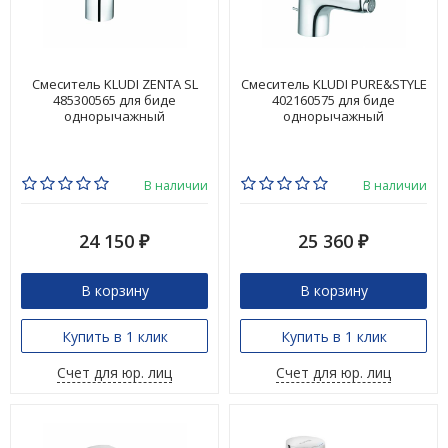
Смеситель KLUDI ZENTA SL
Смеситель KLUDI PURE&STYLE
485300565 для биде
402160575 для биде
однорычажный
однорычажный
В наличии
В наличии
24 150
25 360
₽
₽
В корзину
В корзину
Купить в 1 клик
Купить в 1 клик
Счет для юр. лиц
Счет для юр. лиц