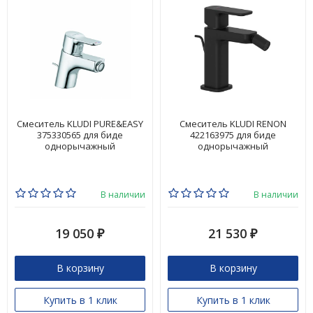
Смеситель KLUDI PURE&EASY
Смеситель KLUDI RENON
375330565 для биде
422163975 для биде
однорычажный
однорычажный
В наличии
В наличии
19 050
21 530
₽
₽
В корзину
В корзину
Купить в 1 клик
Купить в 1 клик