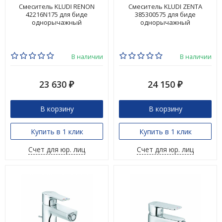
Смеситель KLUDI RENON
Смеситель KLUDI ZENTA
42216N175 для биде
385300575 для биде
однорычажный
однорычажный
В наличии
В наличии
23 630
24 150
₽
₽
В корзину
В корзину
Купить в 1 клик
Купить в 1 клик
Счет для юр. лиц
Счет для юр. лиц