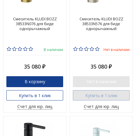
Смеситель KLUDI BOZZ
Смеситель KLUDI BOZZ
38533N076 для биде
38533N576 для биде
однорычажный
однорычажный
В наличии
Нет в наличии
35 080
35 080
₽
₽
В корзину
Нет в наличии
Купить в 1 клик
Купить в 1 клик
Счет для юр. лиц
Счет для юр. лиц