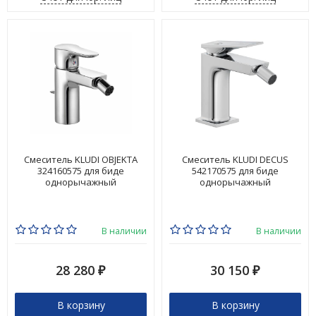
Смеситель KLUDI OBJEKTA
Смеситель KLUDI DECUS
324160575 для биде
542170575 для биде
однорычажный
однорычажный
В наличии
В наличии
28 280
30 150
₽
₽
В корзину
В корзину