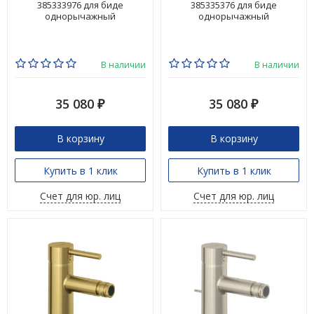
385333976 для биде
385335376 для биде
однорычажный
однорычажный
В наличии
В наличии
35 080
35 080
₽
₽
В корзину
В корзину
Купить в 1 клик
Купить в 1 клик
Счет для юр. лиц
Счет для юр. лиц