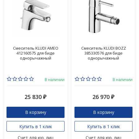
Смеситель KLUDI AMEO
Смеситель KLUDI BOZZ
412160575 для биде
385330576 для биде
однорычажный
однорычажный
В наличии
В наличии
25 830
26 970
₽
₽
В корзину
В корзину
Купить в 1 клик
Купить в 1 клик
Счет для юр. лиц
Счет для юр. лиц