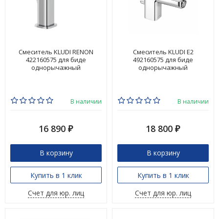
Смеситель KLUDI RENON
Смеситель KLUDI E2
422160575 для биде
492160575 для биде
однорычажный
однорычажный
В наличии
В наличии
16 890
18 800
₽
₽
В корзину
В корзину
Купить в 1 клик
Купить в 1 клик
Счет для юр. лиц
Счет для юр. лиц