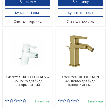
В корзину
В корзину
Купить в 1 клик
Купить в 1 клик
Счет для юр. лиц
Счет для юр. лиц
Смеситель KLUDI PURE&EASY
Смеситель KLUDI RENON
375339165 для биде
42216N075 для биде
однорычажный
однорычажный
В наличии
В наличии