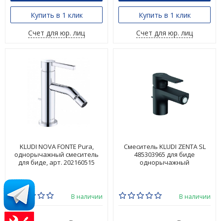
Купить в 1 клик
Купить в 1 клик
Счет для юр. лиц
Счет для юр. лиц
KLUDI NOVA FONTE Pura,
Смеситель KLUDI ZENTA SL
однорычажный смеситель
485303965 для биде
для биде, арт. 202160515
однорычажный
В наличии
В наличии