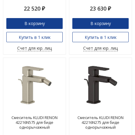
22 520
23 630
₽
₽
В корзину
В корзину
Купить в 1 клик
Купить в 1 клик
Счет для юр. лиц
Счет для юр. лиц
Смеситель KLUDI RENON
Смеситель KLUDI RENON
42216N575 для биде
42216N275 для биде
однорычажный
однорычажный