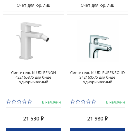
Счет для юр. лиц
Счет для юр. лиц
Смеситель KLUDI RENON
Смеситель KLUDI PURE&SOLID
422165375 для биде
342160575 для биде
однорычажный
однорычажный
В наличии
В наличии
21 530
21 980
₽
₽