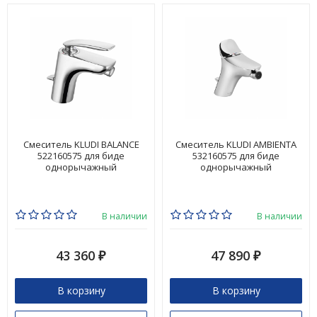
Смеситель KLUDI BALANCE
Смеситель KLUDI AMBIENTA
522160575 для биде
532160575 для биде
однорычажный
однорычажный
В наличии
В наличии
43 360
47 890
₽
₽
В корзину
В корзину