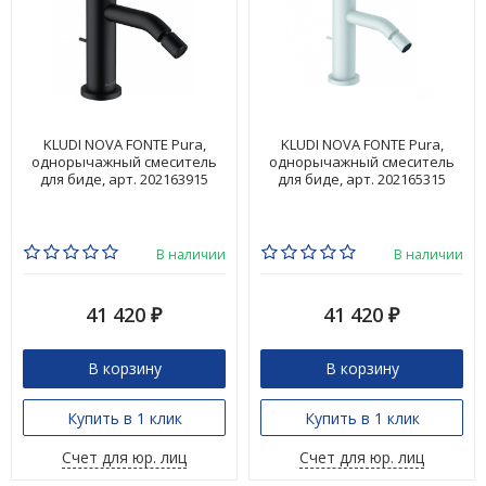
KLUDI NOVA FONTE Pura,
KLUDI NOVA FONTE Pura,
однорычажный смеситель
однорычажный смеситель
для биде, арт. 202163915
для биде, арт. 202165315
В наличии
В наличии
41 420
41 420
₽
₽
В корзину
В корзину
Купить в 1 клик
Купить в 1 клик
Счет для юр. лиц
Счет для юр. лиц