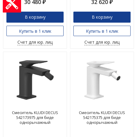
30 480
32 620
₽
₽
В корзину
В корзину
Купить в 1 клик
Купить в 1 клик
Счет для юр. лиц
Счет для юр. лиц
Смеситель KLUDI DECUS
Смеситель KLUDI DECUS
542173975 для биде
542175375 для биде
однорычажный
однорычажный