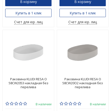
В корзину
В корзину
Купить в 1 клик
Купить в 1 клик
Счет для юр. лиц
Счет для юр. лиц
Раковина KLUDI RESA O
Раковина KLUDI RESA O
58CW2053 накладная без
58CW20O2 накладная без
перелива
перелива
В наличии
В наличии