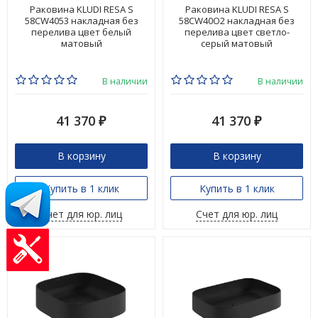
Раковина KLUDI RESA S
Раковина KLUDI RESA S
58CW4053 накладная без
58CW40O2 накладная без
перелива цвет белый
перелива цвет светло-
матовый
серый матовый
В наличии
В наличии
41 370
41 370
₽
₽
В корзину
В корзину
Купить в 1 клик
Купить в 1 клик
Счет для юр. лиц
Счет для юр. лиц