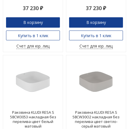
37 230
37 230
₽
₽
В корзину
В корзину
Купить в 1 клик
Купить в 1 клик
Счет для юр. лиц
Счет для юр. лиц
Раковина KLUDI RESA S
Раковина KLUDI RESA S
58CW3053 накладная без
58CW30O2 накладная без
перелива цвет белый
перелива цвет светло-
матовый
серый матовый