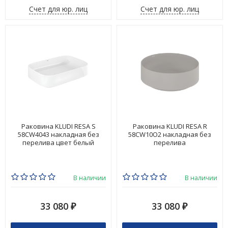
Счет для юр. лиц
Счет для юр. лиц
Раковина KLUDI RESA S
Раковина KLUDI RESA R
58CW4043 накладная без
58CW10O2 накладная без
перелива цвет белый
перелива
В наличии
В наличии
33 080
33 080
₽
₽