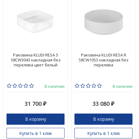
Раковина KLUDI RESA S
Раковина KLUDI RESA R
58CW3043 накладная без
58CW1053 накладная без
перелива цвет белый
перелива
В наличии
В наличии
31 700
33 080
₽
₽
В корзину
В корзину
Купить в 1 клик
Купить в 1 клик