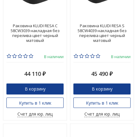
Раковина KLUDI RESA C
Раковина KLUDI RESA S
58CW3039 накладная без
58CW4039 накладная без
перелива цвет черный
перелива цвет черный
матовый
матовый
В наличии
В наличии
44 110
45 490
₽
₽
В корзину
В корзину
Купить в 1 клик
Купить в 1 клик
Счет для юр. лиц
Счет для юр. лиц