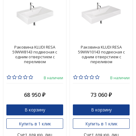
Раковина KLUDI RESA
Раковина KLUDI RESA
59WW8143 подвесная с
59WW10143 подвесная с
одним отверстием с
одним отверстием с
переливом
переливом
В наличии
В наличии
68 950
73 060
₽
₽
В корзину
В корзину
Купить в 1 клик
Купить в 1 клик
Счет для юр. лиц
Счет для юр. лиц