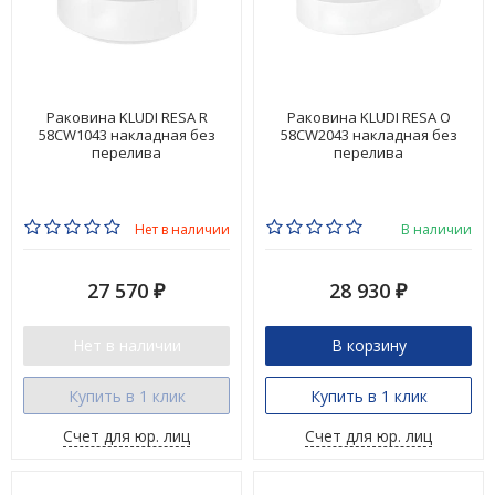
Раковина KLUDI RESA R
Раковина KLUDI RESA O
58CW1043 накладная без
58CW2043 накладная без
перелива
перелива
Нет в наличии
В наличии
27 570
28 930
₽
₽
Нет в наличии
В корзину
Купить в 1 клик
Купить в 1 клик
Счет для юр. лиц
Счет для юр. лиц