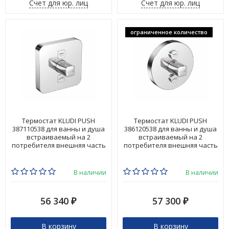
Счет для юр. лиц
Счет для юр. лиц
ограниченное количество
Термостат KLUDI PUSH
Термостат KLUDI PUSH
387110538 для ванны и душа
386120538 для ванны и душа
встраиваемый на 2
встраиваемый на 2
потребителя внешняя часть
потребителя внешняя часть
В наличии
В наличии
56 340
57 300
₽
₽
В корзину
В корзину