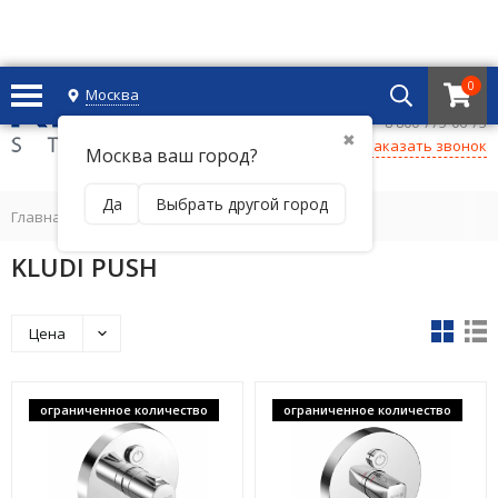
0
Москва
+7 495 221 69 55
8 800-775-06-73
✖
Заказать звонок
Москва ваш город?
Да
Выбрать другой город
Главная
/
KLUDI PUSH
Цена
ограниченное количество
ограниченное количество