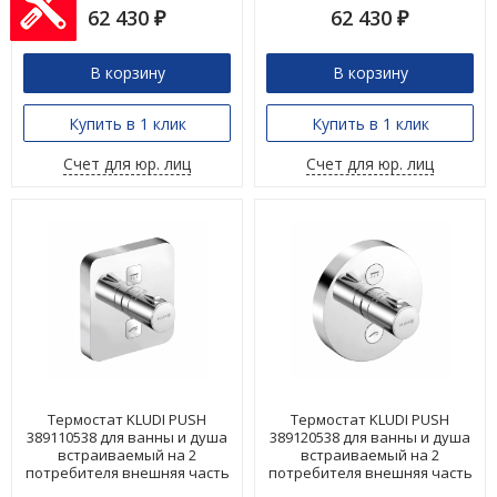
62 430
62 430
₽
₽
В корзину
В корзину
Купить в 1 клик
Купить в 1 клик
Счет для юр. лиц
Счет для юр. лиц
Термостат KLUDI PUSH
Термостат KLUDI PUSH
389110538 для ванны и душа
389120538 для ванны и душа
встраиваемый на 2
встраиваемый на 2
потребителя внешняя часть
потребителя внешняя часть