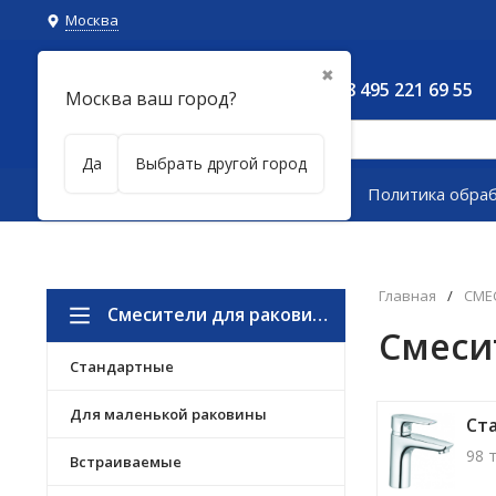
Москва
✖
8 495 221 69 55
Москва ваш город?
Да
Выбрать другой город
Каталог товаров
Политика обра
Главная
/
СМЕ
Смесители для раковины
Смеси
Стандартные
Для маленькой раковины
Ст
98 
Встраиваемые