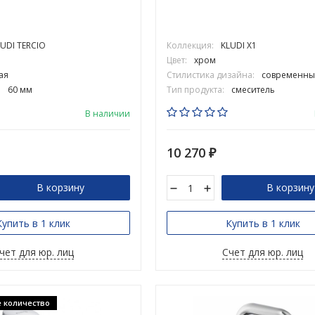
UDI TERCIO
Коллекция:
KLUDI X1
Цвет:
хром
ая
Стилистика дизайна:
современны
:
60 мм
Тип продукта:
смеситель
В наличии
10 270
₽
В корзину
В корзину
Купить в 1 клик
Купить в 1 клик
чет для юр. лиц
Счет для юр. лиц
 количество