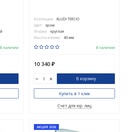
Коллекция:
KLUDI TERCIO
Цвет:
хром
й
Форма:
круглая
Высота излива:
40 мм
В наличии
В наличии
10 340
₽
В корзину
Купить в 1 клик
Счет для юр. лиц
АКЦИЯ 2026