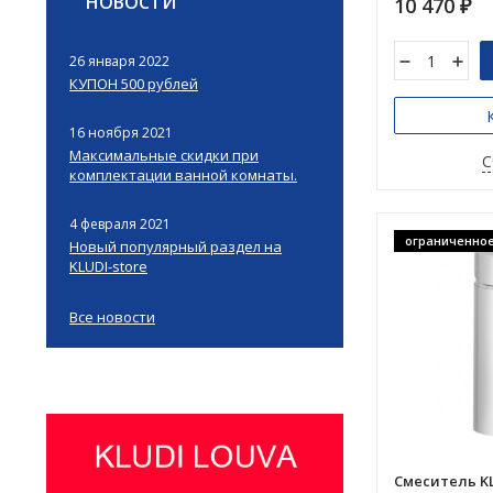
НОВОСТИ
10 470
₽
26 января 2022
КУПОН 500 рублей
16 ноября 2021
Максимальные скидки при
С
комплектации ванной комнаты.
4 февраля 2021
ограниченное
Новый популярный раздел на
KLUDI-store
Все новости
Смеситель KL