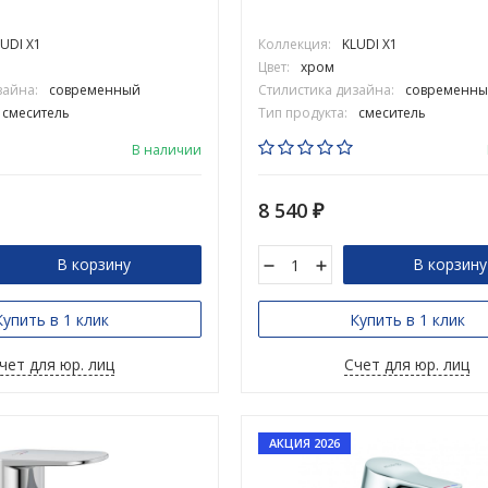
UDI X1
Коллекция:
KLUDI X1
Цвет:
хром
зайна:
современный
Стилистика дизайна:
современны
смеситель
Тип продукта:
смеситель
В наличии
8 540
₽
В корзину
В корзину
Купить в 1 клик
Купить в 1 клик
чет для юр. лиц
Счет для юр. лиц
АКЦИЯ 2026