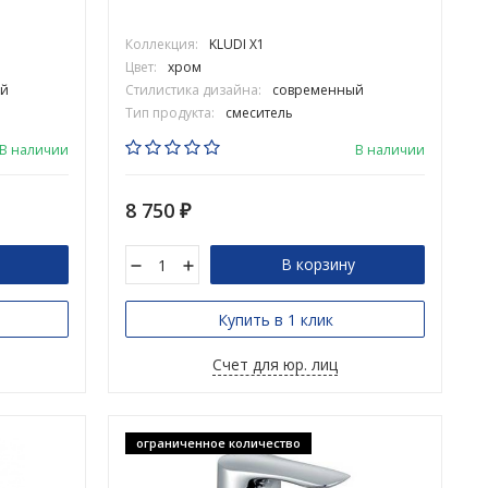
Коллекция:
KLUDI X1
Цвет:
хром
й
Стилистика дизайна:
современный
Тип продукта:
смеситель
В наличии
В наличии
8 750
₽
В корзину
Купить в 1 клик
Счет для юр. лиц
ограниченное количество