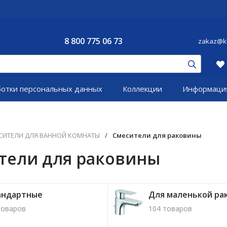
8 800 775 06 73
zakaz@kl
ботки персональных данных
Коллекции
Информаци
СИТЕЛИ ДЛЯ ВАННОЙ КОМНАТЫ
/
Смесители для раковины
тели для раковины
андартные
Для маленькой ра
товаров
104 товаров