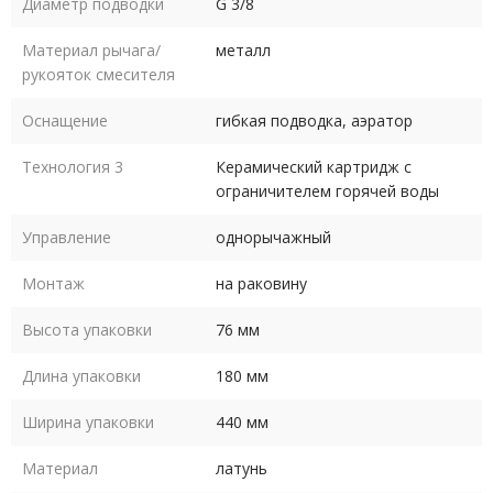
Диаметр подводки
G 3/8
Материал рычага/
металл
рукояток смесителя
Оснащение
гибкая подводка, аэратор
Технология 3
Керамический картридж с
ограничителем горячей воды
Управление
однорычажный
Монтаж
на раковину
Высота упаковки
76 мм
Длина упаковки
180 мм
Ширина упаковки
440 мм
Материал
латунь