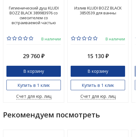
Гигиенический душ KLUDI
Излив KLUDI BOZZ BLACK
BOZZ BLACK 389983976 со
3850539 для ванны
смесителем со
встраиваемой частью
В наличии
В наличии
29 760
15 130
₽
₽
В корзину
В корзину
Купить в 1 клик
Купить в 1 клик
Счет для юр. лиц
Счет для юр. лиц
Рекомендуем посмотреть