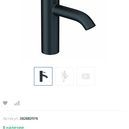
Артикул:
382883976
В наличии