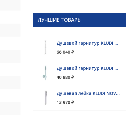
ЛУЧШИЕ ТОВАРЫ
Душевой гарнитур KLUDI NOVA FONTE Puristic 2084053-15
66 040
₽
Душевой гарнитур KLUDI NOVA FONTE Puristic 2085053-15
40 880
₽
Душевая лейка KLUDI NOVA FONTE 3912053-00
13 970
₽