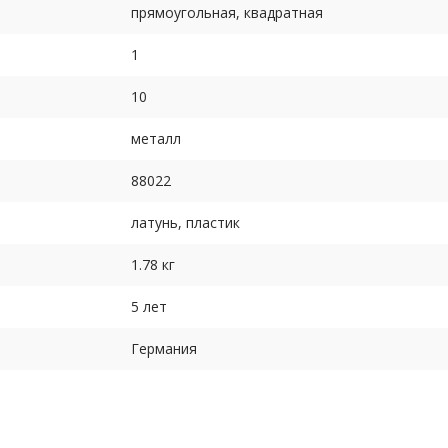
прямоугольная, квадратная
1
10
металл
88022
латунь, пластик
1.78 кг
5 лет
Германия