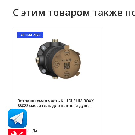
С этим товаром также п
АКЦИЯ 2026
Встраиваемая часть KLUDI SLIM.BOXX
88022 смеситель для ванны и душа
Акция:
Да