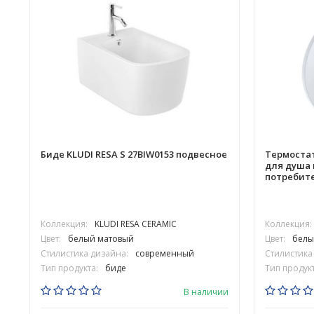
Биде KLUDI RESA S 27BIW0153 подвесное
Термостат
для душа 
потребит
Коллекция:
KLUDI RESA CERAMIC
Коллекция:
Цвет:
белый матовый
Цвет:
белы
Стилистика дизайна:
современный
Стилистика
Тип продукта:
биде
Тип продукт
В наличии