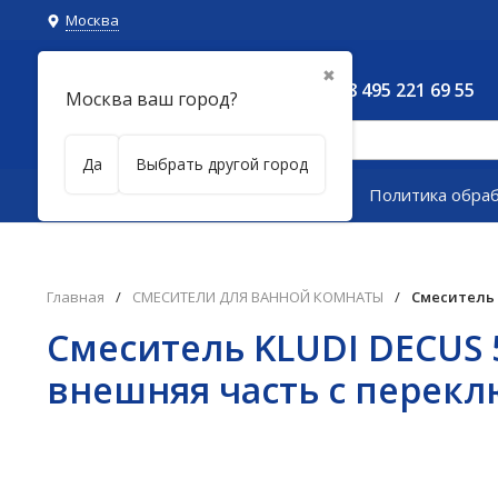
Москва
✖
8 495 221 69 55
Москва ваш город?
Да
Выбрать другой город
Каталог товаров
Политика обра
Главная
/
СМЕСИТЕЛИ ДЛЯ ВАННОЙ КОМНАТЫ
/
Смеситель 
Смеситель KLUDI DECUS 
внешняя часть с перек