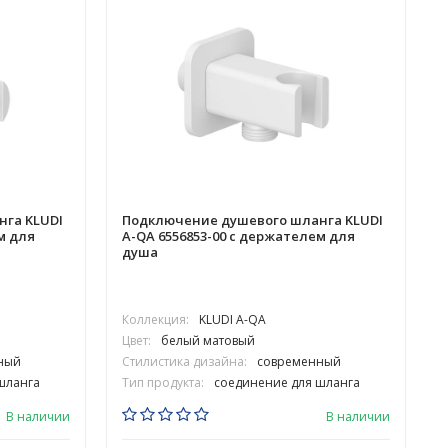
га KLUDI
Подключение душевого шланга KLUDI
м для
A-QA 6556853-00 с держателем для
душа
Коллекция:
KLUDI A-QA
Цвет:
белый матовый
Ц
ный
Стилистика дизайна:
современный
шланга
Тип продукта:
соединение для шланга
В наличии
В наличии