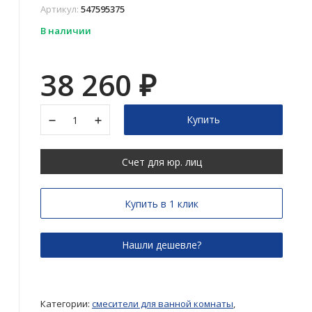
Артикул:
547595375
В наличии
38 260
₽
Купить
Счет для юр. лиц
Купить в 1 клик
Категории:
смесители для ванной комнаты
,