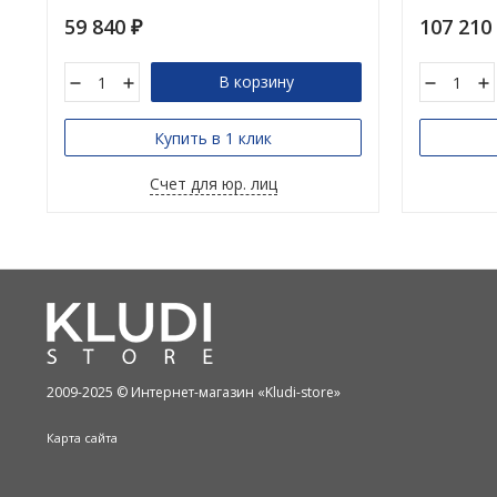
59 840
107 210
₽
В корзину
Купить в 1 клик
Счет для юр. лиц
2009-2025 © Интернет-магазин «Kludi-store»
Карта сайта