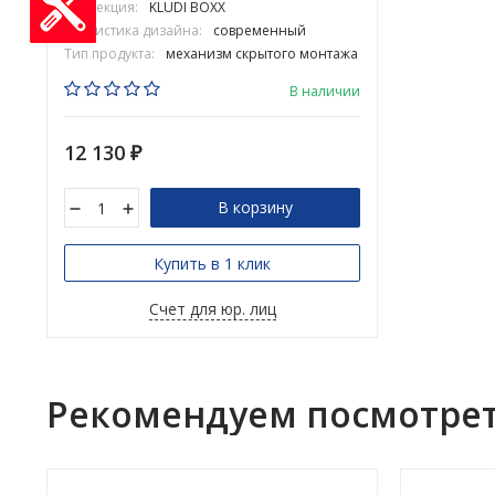
Коллекция:
KLUDI BOXX
Стилистика дизайна:
современный
Тип продукта:
механизм скрытого монтажа
В наличии
12 130
₽
В корзину
Купить в 1 клик
Счет для юр. лиц
Рекомендуем посмотре