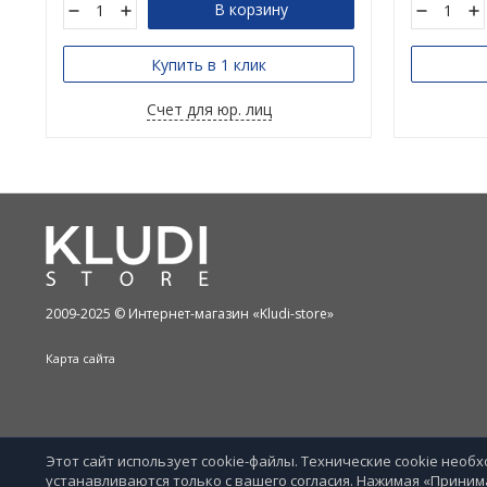
В корзину
Купить в 1 клик
Счет для юр. лиц
2009-2025 © Интернет-магазин «Kludi-store»
Карта сайта
Этот сайт использует cookie-файлы. Технические cookie нео
устанавливаются только с вашего согласия. Нажимая «Приним