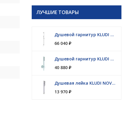
ЛУЧШИЕ ТОВАРЫ
Душевой гарнитур KLUDI NOVA FONTE Puristic 2084053-15
66 040
₽
Душевой гарнитур KLUDI NOVA FONTE Puristic 2085053-15
40 880
₽
Душевая лейка KLUDI NOVA FONTE 3912053-00
13 970
₽