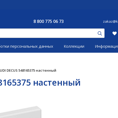
8 800 775 06 73
zakaz@kl
ботки персональных данных
Коллекции
Информаци
UDI DECUS 548165375 настенный
8165375 настенный