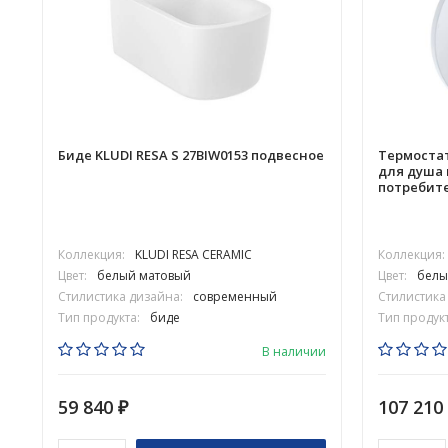
Биде KLUDI RESA S 27BIW0153 подвесное
Термостат
для душа 
потребит
Коллекция:
KLUDI RESA CERAMIC
Коллекция:
Цвет:
белый матовый
Цвет:
белы
Стилистика дизайна:
современный
Стилистика
Тип продукта:
биде
Тип продукт
В наличии
59 840
107 210
₽