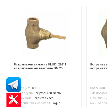
Встраиваемая часть KLUDI 29811
Встраивае
встраиваемый вентиль DN 20
встраива
Коллекция:
KLUDI
Коллекция:
Тип продукта:
внутренняя часть
Тип продукт
Назначение:
скрытая часть
Назначение
Отверстия для смесителя:
одно
Мин. рабоч