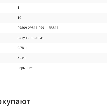
1
10
29809 29811 29911 53811
латунь, пластик
0.78 кг
5 лет
Германия
окупают