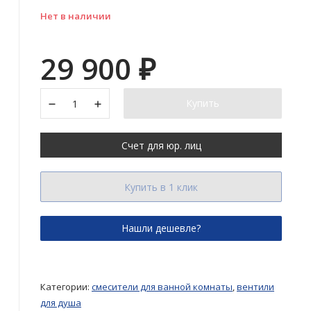
Нет в наличии
29 900
₽
Купить
Счет для юр. лиц
Купить в 1 клик
Категории:
смесители для ванной комнаты
,
вентили
для душа