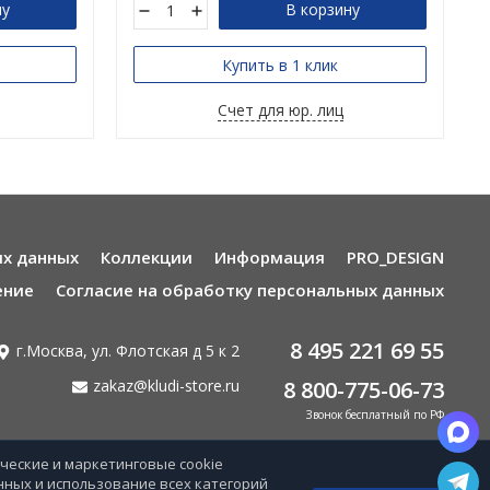
ну
В корзину
Купить в 1 клик
Счет для юр. лиц
ых данных
Коллекции
Информация
PRO_DESIGN
ение
Согласие на обработку персональных данных
8 495 221 69 55
г.Москва, ул. Флотская д 5 к 2
zakaz@kludi-store.ru
8 800-775-06-73
Звонок бесплатный по РФ
ические и маркетинговые cookie
нных и использование всех категорий