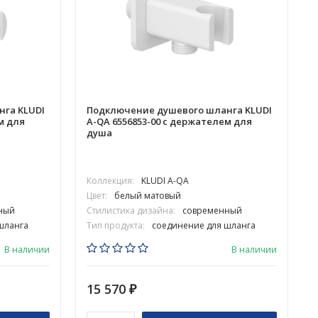
га KLUDI
Подключение душевого шланга KLUDI
м для
A-QA 6556853-00 с держателем для
душа
Коллекция:
KLUDI A-QA
Цвет:
белый матовый
Ц
ный
Стилистика дизайна:
современный
шланга
Тип продукта:
соединение для шланга
В наличии
В наличии
15 570
₽