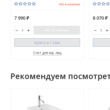
Нет в наличии
7 990
8 070
₽
₽
Нет в наличии
Купить в 1 клик
Счет для юр. лиц
Рекомендуем посмотре