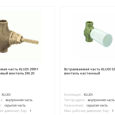
мая часть KLUDI 29911
Встраиваемая часть KLUDI 53
емый вентиль DN 20
вентиль настенный
KLUDI
Коллекция:
KLUDI
а:
внутренняя часть
Тип продукта:
внутренняя часть
:
скрытая часть
Назначение:
скрытая часть
ее давление, бар:
1
Мин. рабочее давление, бар:
1