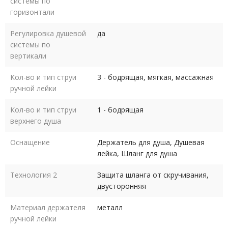
системы по
горизонтали
Регулировка душевой
да
системы по
вертикали
Кол-во и тип струи
3 - бодрящая, мягкая, массажная
ручной лейки
Кол-во и тип струи
1 - бодрящая
верхнего душа
Оснащение
Держатель для душа, Душевая
лейка, Шланг для душа
Технология 2
Защита шланга от скручивания,
двусторонняя
Материал держателя
металл
ручной лейки