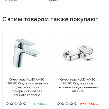
С этим товаром также покупают
Смеситель KLUDI AMEO
Смеситель KLUDI AMEO
410260575 для раковины на
414450575 для ванны с
одно отверстие
изливом с подключением
однорычажный без
шланга
донного клапана
В наличии
Нет в наличии