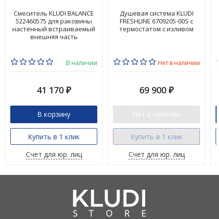
Смеситель KLUDI BALANCE
Душевая система KLUDI
522460575 для раковины
FRESHLINE 6709205-00S с
настенный встраиваемый
термостатом с изливом
внешняя часть
В наличии
Нет в наличии
41 170
69 900
₽
₽
В корзину
Нет в наличии
Купить в 1 клик
Купить в 1 клик
Счет для юр. лиц
Счет для юр. лиц