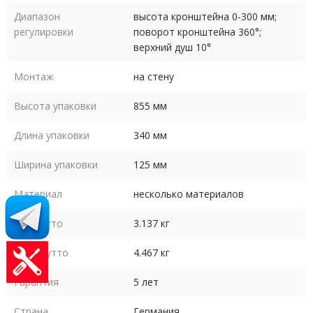
Диапазон
высота кронштейна 0-300 мм;
регулировки
поворот кронштейна 360°;
верхний душ 10°
Монтаж
на стену
Высота упаковки
855 мм
Длина упаковки
340 мм
Ширина упаковки
125 мм
Материал
несколько материалов
Вес нетто
3.137 кг
Вес брутто
4.467 кг
Гарантия
5 лет
Страна
Германия