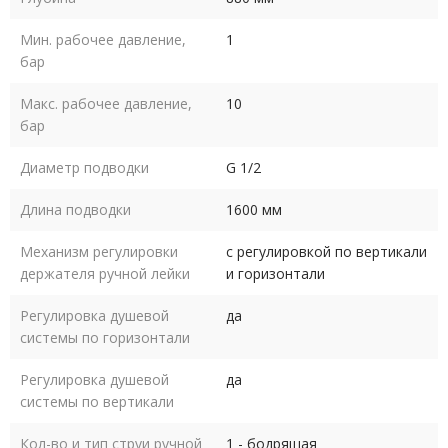
Мин. рабочее давление,
1
бар
Макс. рабочее давление,
10
бар
Диаметр подводки
G 1/2
Длина подводки
1600 мм
Механизм регулировки
с регулировкой по вертикали
держателя ручной лейки
и горизонтали
Регулировка душевой
да
системы по горизонтали
Регулировка душевой
да
системы по вертикали
Кол-во и тип струи ручной
1 - бодрящая