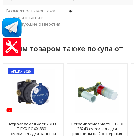
Возможность монтажа
да
душевой штанги в
существующие отверстия
С этим товаром также покупают
АКЦИЯ 2026
Встраиваемая часть KLUDI
Встраиваемая часть KLUDI
FLEXX.BOXX 88011
38243 смеситель для
смеситель для ванны и
раковины на 2 отверстия