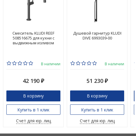
Смеситель KLUDI REEF
Душевой гарнитур KLUDI
508516675 для кухни с
DIVE 6993039-00
выдвижным изливом
В наличии
В наличии
42 190
51 230
₽
₽
В корзину
В корзину
Купить в 1 клик
Купить в 1 клик
Счет для юр. лиц
Счет для юр. лиц