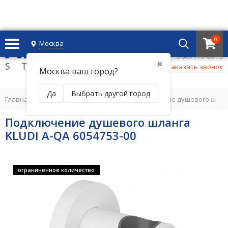
0
Москва
+7 495 221 69 55
8 800-775-06-73
✖
Заказать звонок
Москва ваш город?
Да
Выбрать другой город
Главная
/
ДУШЕВАЯ ПРОГРАММА
/
Подключение душевого шлан
Подключение душевого шланга
KLUDI A-QA 6054753-00
ограниченное количество