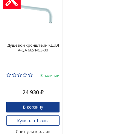
Душевой кронштейн KLUDI
A-QA 6651453-00
В наличии
24 930
₽
В корзину
Купить в 1 клик
Счет для юр. лиц