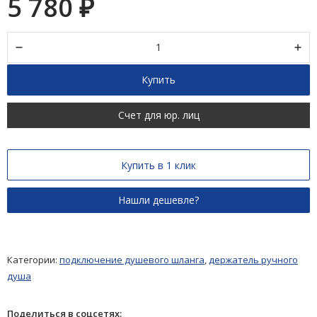
5 780
₽
Купить
Счет для юр. лиц
Купить в 1 клик
Категории:
подключение душевого шланга
,
держатель ручного
душа
Поделиться в соцсетях: